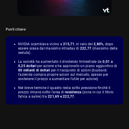
Punti chiave
NVIDIA scambiava vicino a
215,71
, in calo del
2,80%
, dopo
essere scesa dal massimo intraday di
222,77
(massimo della
seduta).
La società ha aumentato il dividendo trimestrale da
0,01 a
0,25 dollari
per azione e ha approvato un piano aggiuntivo di
80 miliardi di dollari
per il riacquisto di azioni (buyback:
l’azienda compra proprie azioni sul mercato, spesso per
sostenere il prezzo e aumentare l’utile per azione).
Nel breve termine il quadro resta sotto pressione finché il
prezzo rimane sotto l’area di
resistenza
(zona in cui il titolo
fatica a salire) tra
221,69 e 222,77
.