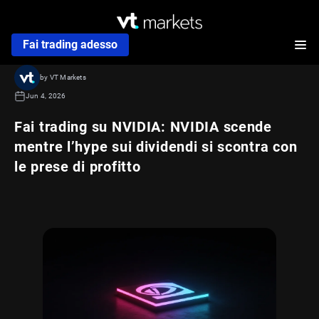
Fai trading adesso
by VT Markets
Jun 4, 2026
Fai trading su NVIDIA: NVIDIA scende
mentre l’hype sui dividendi si scontra con
le prese di profitto