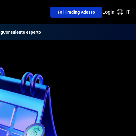
Login
IT
Fai Trading Adesso
ng
Consulente esperto