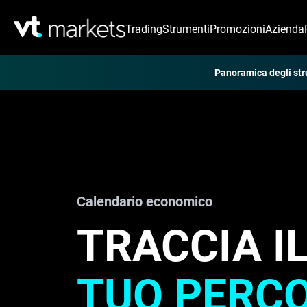
Trading
Strumenti
Promozioni
Azienda
Panoramica degli st
Calendario economico
TRACCIA I
TUO PERC