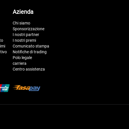
Azienda
Chi siamo
Sponsorizzazione
I nostri partner
to
I nostri premi
imi
Comunicato stampa
tivo
Notifiche di trading
Polo legale
carriera
Centro assistenza