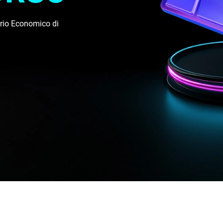
ario Economico di