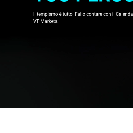
Il tempismo è tutto. Fallo contare con il Calend
VT Markets.