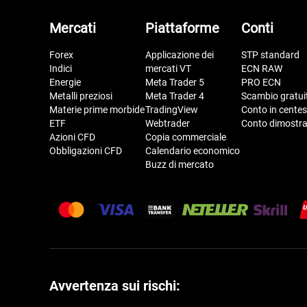
Mercati
Piattaforme
Conti
Forex
Applicazione dei
STP standard
Indici
mercati VT
ECN RAW
Energie
Meta Trader 5
PRO ECN
Metalli preziosi
Meta Trader 4
Scambio gratui
Materie prime morbide
TradingView
Conto in centes
ETF
Webtrader
Conto dimostra
Azioni CFD
Copia commerciale
Obbligazioni CFD
Calendario economico
Buzz di mercato
Avvertenza sui rischi: