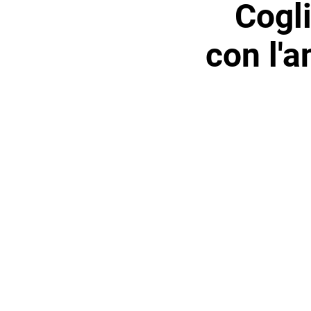
Cogli
con l'a