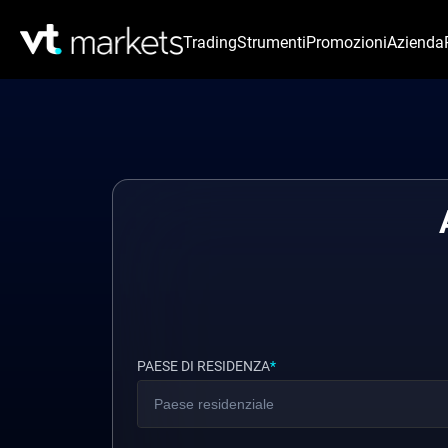
Trading
Strumenti
Promozioni
Azienda
PAESE DI RESIDENZA
*