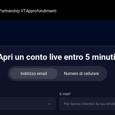
Partnership VT
Approfondimenti
Apri un conto live entro 5 minuti
Indirizzo email
Numero di cellulare
E-mail
*