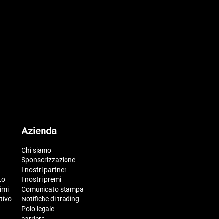
Azienda
Chi siamo
Sponsorizzazione
I nostri partner
to
I nostri premi
imi
Comunicato stampa
tivo
Notifiche di trading
Polo legale
carriera