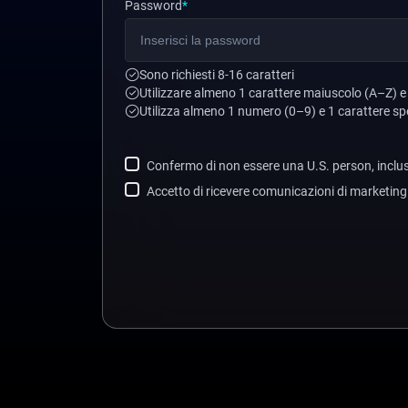
Password
*
Sono richiesti 8-16 caratteri
Utilizzare almeno 1 carattere maiuscolo (A–Z) e
Utilizza almeno 1 numero (0–9) e 1 carattere sp
Confermo di non essere una U.S. person, inclusi 
Accetto di ricevere comunicazioni di marketin