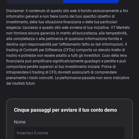
Disclaimer: Il contenuto di questo sito web è fornito esclusivamente a fini
informativi generali e non tiene conto dei tuoi specifici obiettivi di
investimento, della tua situazione finanziaria o delle tue particolari
esigenze. L’accesso a questo sito web avviene di tua iniziativa. VT Markets
non fornisce alcuna garanzia in merito all’accuratezza, alla tempestività,
alla completezza o alla pertinenza di qualsiasi informazione fornita e
declina ogni responsabilità per l’affidamento fatto su tali informazioni. Il
trading di Contratti per Differenza (CFDs) comporta un elevato livello di
rischio e potrebbe non essere adatto a tutti gli investitori. L’uso della leva
finanziaria può amplificare significativamente guadagni e perdite e può
comportare perdite superiori al tuo investimento iniziale. Prima di
intraprendere il trading di CFD, dovresti assicurarti di comprendere
pienamente i rischi coinvolti. Le performance passate non sono indicative
dei risultati futuri.
Cinque passaggi per avviare il tuo conto demo
Nome