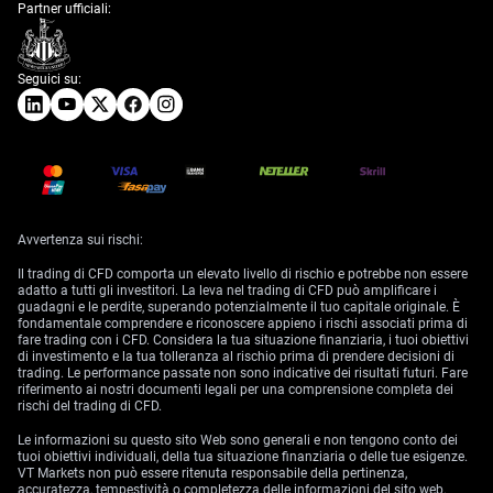
Partner ufficiali:
Seguici su:
Avvertenza sui rischi:
Il trading di CFD comporta un elevato livello di rischio e potrebbe non essere
adatto a tutti gli investitori. La leva nel trading di CFD può amplificare i
guadagni e le perdite, superando potenzialmente il tuo capitale originale. È
fondamentale comprendere e riconoscere appieno i rischi associati prima di
fare trading con i CFD. Considera la tua situazione finanziaria, i tuoi obiettivi
di investimento e la tua tolleranza al rischio prima di prendere decisioni di
trading. Le performance passate non sono indicative dei risultati futuri. Fare
riferimento ai nostri documenti legali per una comprensione completa dei
rischi del trading di CFD.
Le informazioni su questo sito Web sono generali e non tengono conto dei
tuoi obiettivi individuali, della tua situazione finanziaria o delle tue esigenze.
VT Markets non può essere ritenuta responsabile della pertinenza,
accuratezza, tempestività o completezza delle informazioni del sito web.