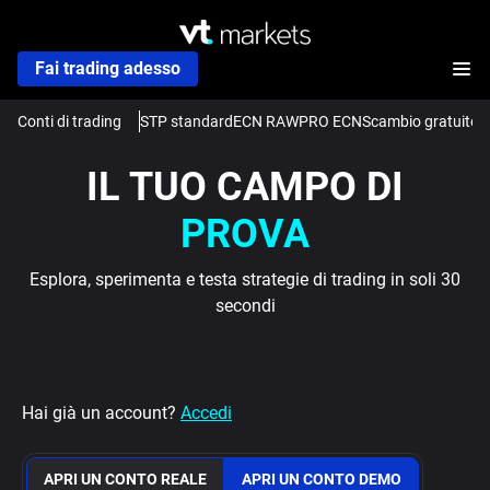
Fai trading adesso
Conti di trading
STP standard
ECN RAW
PRO ECN
Scambio gratuito
C
IL TUO CAMPO DI
PROVA
Esplora, sperimenta e testa strategie di trading in soli 30
secondi
Hai già un account?
Accedi
APRI UN CONTO REALE
APRI UN CONTO DEMO