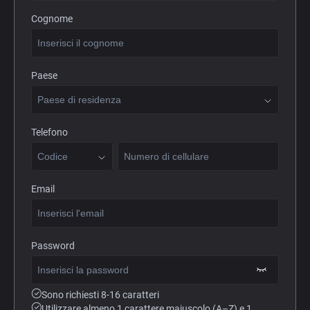
Cognome
Paese
Telefono
Email
Password
Sono richiesti 8-16 caratteri
Utilizzare almeno 1 carattere maiuscolo (A–Z) e 1