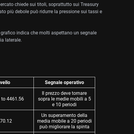
mercato chiede sui titoli, soprattutto sui Treasury
ato più debole può ridurre la pressione sui tassi e
il grafico indica che molti aspettano un segnale
ia laterale.
ivello
Segnale operativo
Il prezzo deve tornare
 to 4461.56
sopra le medie mobili a 5
e 10 periodi
Un superamento della
70.12
media mobile a 20 periodi
può migliorare la spinta