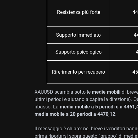
Resistenza più forte
44
Supporto immediato
4
Supporto psicologico
Riferimento per recupero
45
XAUUSD scambia sotto le
medie mobili
di breve
ultimi periodi e aiutano a capire la direzione). 
ribasso. La
media mobile a 5 periodi è a 4461,
media mobile a 20 periodi a 4470,12
.
Il messaggio è chiaro: nel breve i venditori hann
prima riportarsi sopra questo “gruppo” di medie 