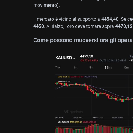
movimento).
Il mercato è vicino al supporto a
4454,40
. Se c
4450
. Al rialzo, l’oro deve tornare sopra
4470,12
Come possono muoversi ora gli operato