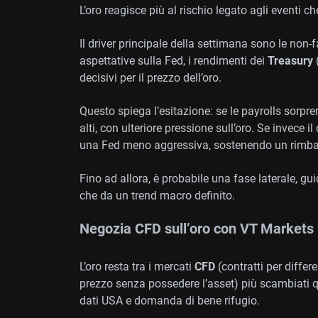
L’oro reagisce più al rischio legato agli eventi c
Il driver principale della settimana sono le non-
aspettative sulla Fed, i rendimenti dei
Treasury
(
decisivi per il prezzo dell’oro.
Questo spiega l’esitazione: se le payrolls sorpre
alti, con ulteriore pressione sull’oro. Se invec
una Fed meno aggressiva, sostenendo un rimb
Fino ad allora, è probabile una fase laterale, guid
che da un trend macro definito.
Negozia CFD sull’oro con VT Markets
L’oro resta tra i mercati
CFD
(contratti per differ
prezzo senza possedere l’asset) più scambiati qu
dati USA e domanda di bene rifugio.