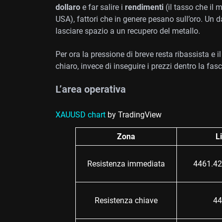
dollaro
e far salire i
rendimenti
(il tasso che il 
USA), fattori che in genere pesano sull’oro. Un d
lasciare spazio a un recupero del metallo.
Per ora la pressione di breve resta ribassista e 
chiaro, invece di inseguire i prezzi dentro la fasc
L’area operativa
XAUUSD chart
by TradingView
Zona
L
Resistenza immediata
4461.42
Resistenza chiave
44