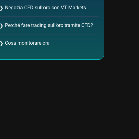
Negozia CFD sull’oro con VT Markets
❯
Perché fare trading sull’oro tramite CFD?
❯
Cosa monitorare ora
❯