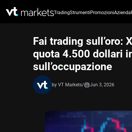
Trading
Strumenti
Promozioni
Azienda
Fai trading sull’oro
quota 4.500 dollari i
sull’occupazione
by VT Markets
/
Jun 3, 2026