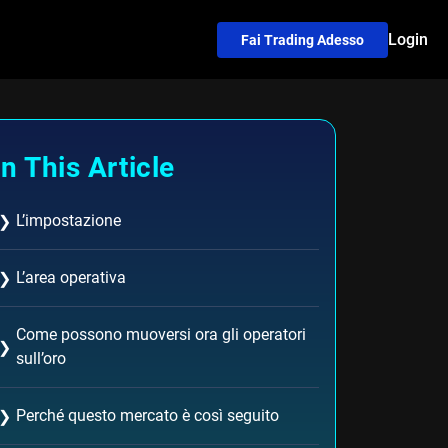
Login
Fai Trading Adesso
In This Article
L’impostazione
❯
L’area operativa
❯
Come possono muoversi ora gli operatori
❯
sull’oro
Perché questo mercato è così seguito
❯