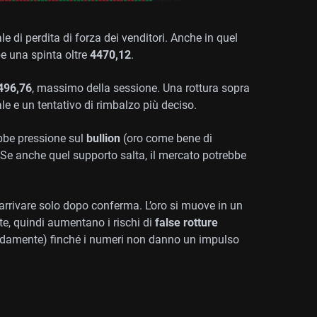
e di perdita di forza dei venditori. Anche in quel
be una spinta oltre
4470,12
.
496,76
, massimo della sessione. Una rottura sopra
ale e un tentativo di rimbalzo più deciso.
be pressione sul
bullion
(oro come bene di
 Se anche quel supporto salta, il mercato potrebbe
arrivare solo dopo conferma. L’oro si muove in un
te, quindi aumentano i rischi di
false rotture
apidamente) finché i numeri non danno un impulso