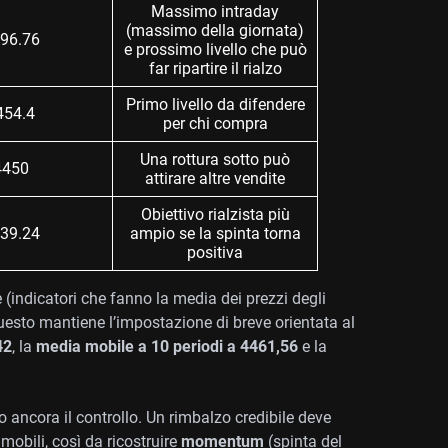
Massimo intraday
(massimo della giornata)
96.76
e prossimo livello che può
far ripartire il rialzo
Primo livello da difendere
454.4
per chi compra
Una rottura sotto può
4450
attirare altre vendite
Obiettivo rialzista più
39.24
ampio se la spinta torna
positiva
 (indicatori che fanno la media dei prezzi degli
Questo mantiene l’impostazione di breve orientata al
42
, la
media mobile a 10 periodi a 4461,56
e la
o ancora il controllo. Un rimbalzo credibile deve
mobili, così da ricostruire
momentum
(spinta del