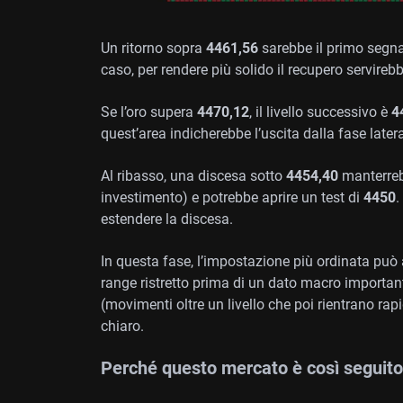
Un ritorno sopra
4461,56
sarebbe il primo segnal
caso, per rendere più solido il recupero servireb
Se l’oro supera
4470,12
, il livello successivo è
4
quest’area indicherebbe l’uscita dalla fase later
Al ribasso, una discesa sotto
4454,40
manterreb
investimento) e potrebbe aprire un test di
4450
.
estendere la discesa.
In questa fase, l’impostazione più ordinata può 
range ristretto prima di un dato macro importan
(movimenti oltre un livello che poi rientrano r
chiaro.
Perché questo mercato è così seguito