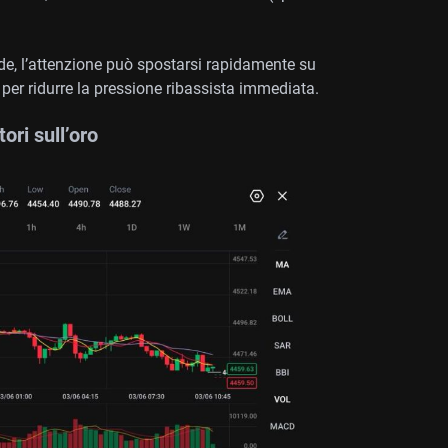
ede, l’attenzione può spostarsi rapidamente su
per ridurre la pressione ribassista immediata.
ri sull’oro