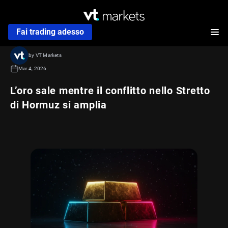
Fai trading adesso
by VT Markets
Mar 4, 2026
L’oro sale mentre il conflitto nello Stretto
di Hormuz si amplia