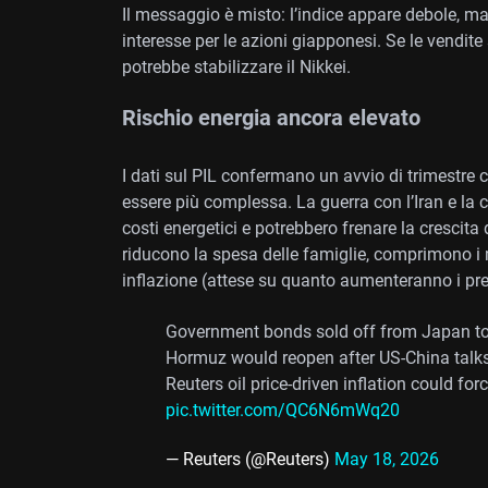
Il messaggio è misto: l’indice appare debole, m
interesse per le azioni giapponesi. Se le vendite s
potrebbe stabilizzare il Nikkei.
Rischio energia ancora elevato
I dati sul PIL confermano un avvio di trimestre 
essere più complessa. La guerra con l’Iran e la c
costi energetici e potrebbero frenare la crescita 
riducono la spesa delle famiglie, comprimono i 
inflazione (attese su quanto aumenteranno i pre
Government bonds sold off from Japan to t
Hormuz would reopen after US-China talks
Reuters oil price-driven inflation could for
pic.twitter.com/QC6N6mWq20
— Reuters (@Reuters)
May 18, 2026