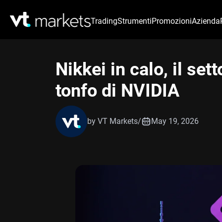
Trading
Strumenti
Promozioni
Azienda
Nikkei in calo, il set
tonfo di NVIDIA
by VT Markets
/
May 19, 2026