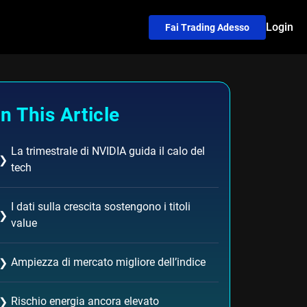
Login
Fai Trading Adesso
In This Article
La trimestrale di NVIDIA guida il calo del
❯
tech
I dati sulla crescita sostengono i titoli
❯
value
Ampiezza di mercato migliore dell’indice
❯
Rischio energia ancora elevato
❯