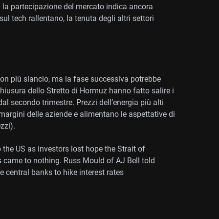
a la partecipazione del mercato indica ancora
ul tech rallentano, la tenuta degli altri settori
con più slancio, ma la fase successiva potrebbe
hiusura dello Stretto di Hormuz hanno fatto salire i
dal secondo trimestre. Prezzi dell’energia più alti
margini delle aziende e alimentano le aspettative di
zzi).
he US as investors lost hope the Strait of
 came to nothing. Russ Mould of AJ Bell told
ce central banks to hike interest rates