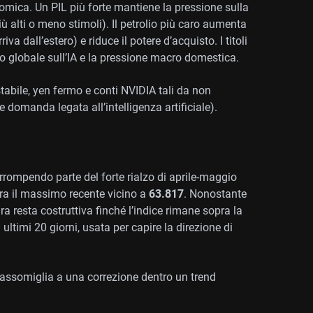
nomica. Un PIL più forte mantiene la pressione sulla
ù alti o meno stimoli). Il petrolio più caro aumenta
va dall’estero) e riduce il potere d’acquisto. I titoli
o globale sull’IA e la pressione macro domestica.
 stabile, yen fermo e conti NVIDIA tali da non
 e domanda legata all’intelligenza artificiale).
errompendo parte del forte rialzo di aprile-maggio
ra il massimo recente vicino a
63.817
. Nonostante
ura resta costruttiva finché l’indice rimane sopra la
ultimi 20 giorni, usata per capire la direzione di
o assomiglia a una correzione dentro un trend