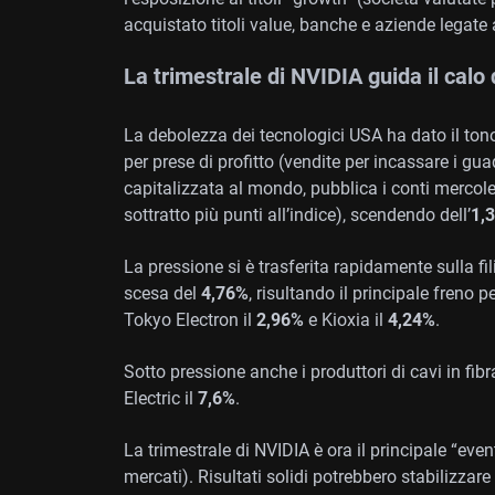
acquistato titoli value, banche e aziende legate
La trimestrale di NVIDIA guida il calo 
La debolezza dei tecnologici USA ha dato il to
per prese di profitto (vendite per incassare i gua
capitalizzata al mondo, pubblica i conti mercole
sottratto più punti all’indice), scendendo dell’
1,
La pressione si è trasferita rapidamente sulla f
scesa del
4,76%
, risultando il principale freno 
Tokyo Electron il
2,96%
e Kioxia il
4,24%
.
Sotto pressione anche i produttori di cavi in fibr
Electric il
7,6%
.
La trimestrale di NVIDIA è ora il principale “ev
mercati). Risultati solidi potrebbero stabilizzare 