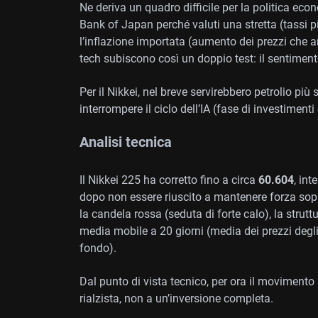
Ne deriva un quadro difficile per la politica eco
Bank of Japan perché valuti una stretta (tassi pi
l’inflazione importata (aumento dei prezzi che arri
tech subiscono così un doppio test: il sentiment
Per il Nikkei, nel breve servirebbero petrolio più
interrompere il ciclo dell’IA (fase di investimenti
Analisi tecnica
Il Nikkei 225 ha corretto fino a circa
60.604
, int
dopo non essere riuscito a mantenere forza sop
la candela rossa (seduta di forte calo), la strutt
media mobile a 20 giorni (media dei prezzi degli 
fondo).
Dal punto di vista tecnico, per ora il moviment
rialzista, non a un’inversione completa.