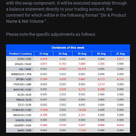
with the swap component. It will be executed separately through
a balance statement directly to your trading account, the
comment for which will be in the following format “Div & Product
Name & Net Volume ” .
Please note the specific adjustments as follows: