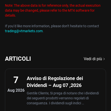
Note: The above data is for reference only, the actual execution
data may be changed, please refer to the MT4 software for
details.
If you’d like more information, please don’t hesitate to contact
trading@vtmarkets.com
.
ARTICOLI
Vedi di più
7
Avviso di Regolazione dei
Dividendi – Aug 07 ,2026
Aug 2026
Gentile Cliente, Si prega di notare che i dividendi
dei seguenti prodotti verranno regolati di
conseguenza. I dividendi sugli indici …