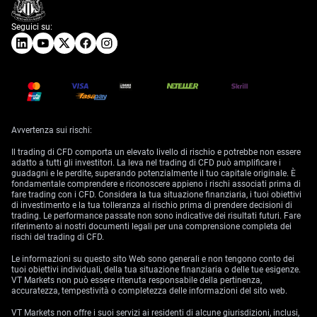
Seguici su:
Avvertenza sui rischi:
Il trading di CFD comporta un elevato livello di rischio e potrebbe non essere
adatto a tutti gli investitori. La leva nel trading di CFD può amplificare i
guadagni e le perdite, superando potenzialmente il tuo capitale originale. È
fondamentale comprendere e riconoscere appieno i rischi associati prima di
fare trading con i CFD. Considera la tua situazione finanziaria, i tuoi obiettivi
di investimento e la tua tolleranza al rischio prima di prendere decisioni di
trading. Le performance passate non sono indicative dei risultati futuri. Fare
riferimento ai nostri documenti legali per una comprensione completa dei
rischi del trading di CFD.
Le informazioni su questo sito Web sono generali e non tengono conto dei
tuoi obiettivi individuali, della tua situazione finanziaria o delle tue esigenze.
VT Markets non può essere ritenuta responsabile della pertinenza,
accuratezza, tempestività o completezza delle informazioni del sito web.
VT Markets non offre i suoi servizi ai residenti di alcune giurisdizioni, inclusi,