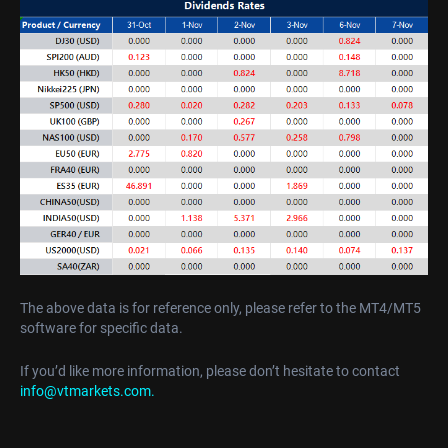
The above data is for reference only, please refer to the MT4/MT5
software for specific data.
If you’d like more information, please don’t hesitate to contact
info@vtmarkets.com
.