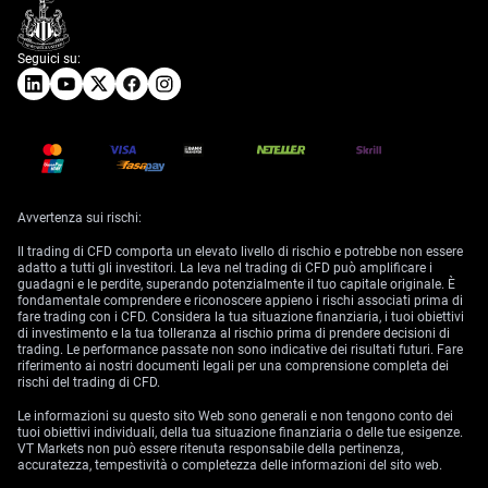
Seguici su:
Avvertenza sui rischi:
Il trading di CFD comporta un elevato livello di rischio e potrebbe non essere
adatto a tutti gli investitori. La leva nel trading di CFD può amplificare i
guadagni e le perdite, superando potenzialmente il tuo capitale originale. È
fondamentale comprendere e riconoscere appieno i rischi associati prima di
fare trading con i CFD. Considera la tua situazione finanziaria, i tuoi obiettivi
di investimento e la tua tolleranza al rischio prima di prendere decisioni di
trading. Le performance passate non sono indicative dei risultati futuri. Fare
riferimento ai nostri documenti legali per una comprensione completa dei
rischi del trading di CFD.
Le informazioni su questo sito Web sono generali e non tengono conto dei
tuoi obiettivi individuali, della tua situazione finanziaria o delle tue esigenze.
VT Markets non può essere ritenuta responsabile della pertinenza,
accuratezza, tempestività o completezza delle informazioni del sito web.