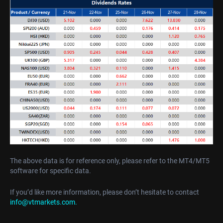
The above data is for reference only, please refer to the MT4/MT5
software for specific data.
If you’d like more information, please don’t hesitate to contact
info@vtmarkets.com
.