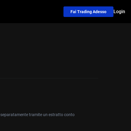
Login
Fai Trading Adesso
iti separatamente tramite un estratto conto