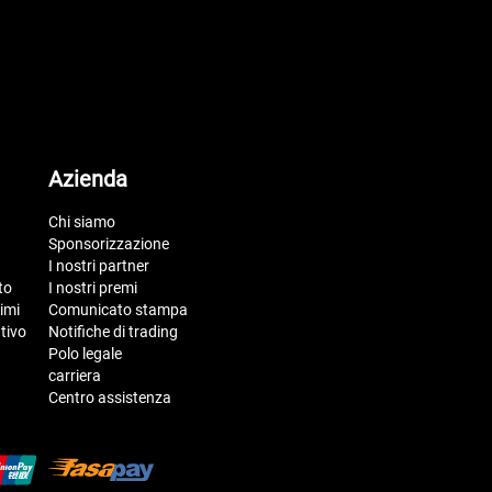
Azienda
Chi siamo
Sponsorizzazione
I nostri partner
to
I nostri premi
imi
Comunicato stampa
tivo
Notifiche di trading
Polo legale
carriera
Centro assistenza