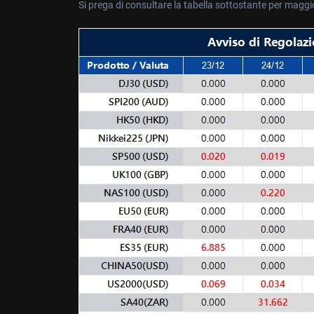
Si prega di consultare la tabella sottostante per maggio