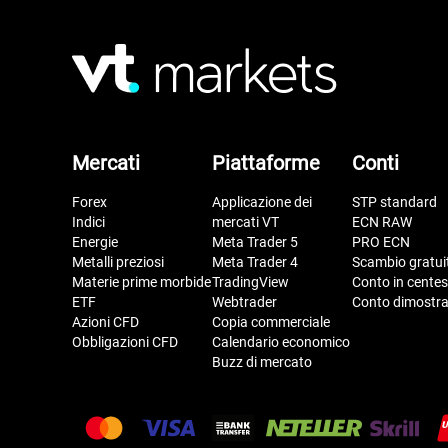
Mercati
Piattaforme
Conti
Forex
Applicazione dei
STP standard
Indici
mercati VT
ECN RAW
Energie
Meta Trader 5
PRO ECN
Metalli preziosi
Meta Trader 4
Scambio gratui
Materie prime morbide
TradingView
Conto in centes
ETF
Webtrader
Conto dimostra
Azioni CFD
Copia commerciale
Obbligazioni CFD
Calendario economico
Buzz di mercato