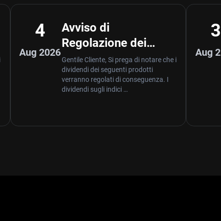
4
Avviso di
Regolazione dei
Aug 2026
Aug 
Dividendi – Aug 04
i
Gentile Cliente, Si prega di notare che i
dividendi dei seguenti prodotti
,2026
verranno regolati di conseguenza. I
dividendi sugli indici …