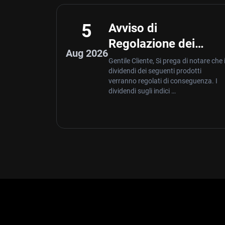
5
Avviso di
Regolazione dei
Aug 2026
Dividendi – Aug 05
Gentile Cliente, Si prega di notare che 
dividendi dei seguenti prodotti
,2026
verranno regolati di conseguenza. I
dividendi sugli indici …