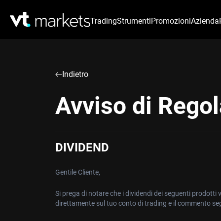
Trading
Strumenti
Promozioni
Azienda
Indietro
Avviso di Regol
DIVIDEND
Gentile Cliente,
Si prega di notare che i dividendi dei seguenti prodott
direttamente sul tuo conto di trading e il commento se