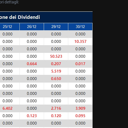
ri dettagli: