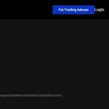
Login
Fai Trading Adesso
iti separatamente tramite un estratto conto