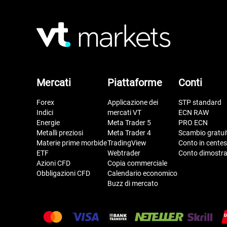
Mercati
Piattaforme
Conti
Forex
Applicazione dei
STP standard
Indici
mercati VT
ECN RAW
Energie
Meta Trader 5
PRO ECN
Metalli preziosi
Meta Trader 4
Scambio gratui
Materie prime morbide
TradingView
Conto in centes
ETF
Webtrader
Conto dimostra
Azioni CFD
Copia commerciale
Obbligazioni CFD
Calendario economico
Buzz di mercato