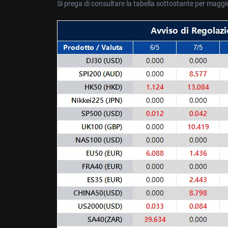
Si prega di consultare la tabella sottostante per maggio