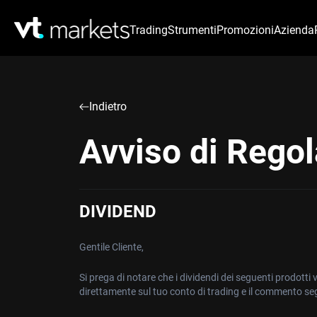
Trading
Strumenti
Promozioni
Azienda
Indietro
Avviso di Regol
DIVIDEND
Gentile Cliente,
Si prega di notare che i dividendi dei seguenti prodott
direttamente sul tuo conto di trading e il commento se