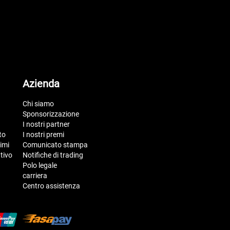
Azienda
Chi siamo
Sponsorizzazione
I nostri partner
to
I nostri premi
imi
Comunicato stampa
tivo
Notifiche di trading
Polo legale
carriera
Centro assistenza