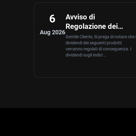
6
Avviso di
Regolazione dei
Aug 2026
Dividendi – Aug 06
Gentile Cliente, Si prega di notare che 
dividendi dei seguenti prodotti
,2026
verranno regolati di conseguenza. I
dividendi sugli indici …