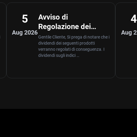
5
Avviso di
Regolazione dei
Aug 2026
Aug 
Dividendi – Aug 05
i
Gentile Cliente, Si prega di notare che i
dividendi dei seguenti prodotti
,2026
verranno regolati di conseguenza. I
dividendi sugli indici …