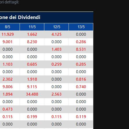
ri dettagli: