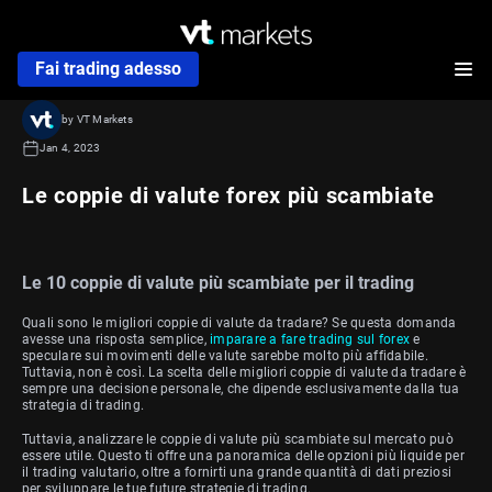
Fai trading adesso
by VT Markets
Jan 4, 2023
Le coppie di valute forex più scambiate
Le 10 coppie di valute più scambiate per il trading
Quali sono le migliori coppie di valute da tradare? Se questa domanda
avesse una risposta semplice,
imparare a fare trading sul forex
e
speculare sui movimenti delle valute sarebbe molto più affidabile.
Tuttavia, non è così. La scelta delle migliori coppie di valute da tradare è
sempre una decisione personale, che dipende esclusivamente dalla tua
strategia di trading.
Tuttavia, analizzare le coppie di valute più scambiate sul mercato può
essere utile. Questo ti offre una panoramica delle opzioni più liquide per
il trading valutario, oltre a fornirti una grande quantità di dati preziosi
per sviluppare le tue future strategie di trading.