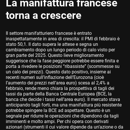
La manifattura francese
torna a crescere
Il settore manifatturiero francese è entrato
inaspettatamente in area di crescita: il PMI di febbraio è
stato 50,1. Il dato supera le attese e segna un
cambiamento dopo un lungo periodo di calo visto per
gran parte del 2025. Questo lieve miglioramento
suggerisce che la fase peggiore potrebbe essere finita e
porta a rivedere le posizioni “ribassiste” (scommesse su
un calo dei prezzi). Questo dato positivo, insieme ai
recenti numeri sull’inflazione dell’Eurozona (cioè
l’aumento dei prezzi nell’area euro) scesa al 2,4% a
febbraio, rende meno chiara la prospettiva di tagli dei
tassi da parte della Banca Centrale Europea (BCE, la
banca che decide i tassi nell’area euro). Il mercato stava
anticipando tagli forti, ma una manifattura più resistente
potrebbe spingere la BCE ad aspettare. Questo è un
segnale per ridurre le operazioni che dipendono da tagli
imminenti e molto ampi. Per chi opera con derivati
azionari (strumenti il cui valore dipende da un’azione o da