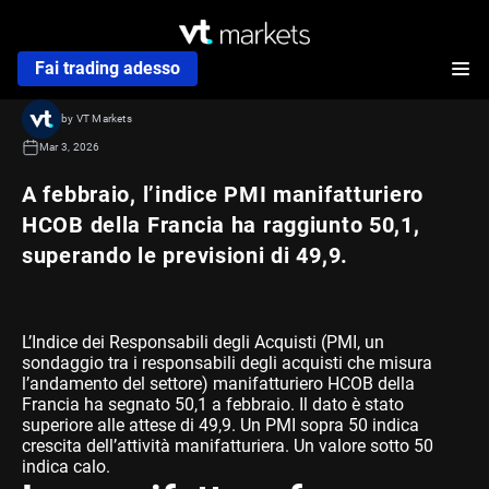
Fai trading adesso
by VT Markets
Mar 3, 2026
A febbraio, l’indice PMI manifatturiero
HCOB della Francia ha raggiunto 50,1,
superando le previsioni di 49,9.
L’Indice dei Responsabili degli Acquisti (PMI, un
sondaggio tra i responsabili degli acquisti che misura
l’andamento del settore) manifatturiero HCOB della
Francia ha segnato 50,1 a febbraio. Il dato è stato
superiore alle attese di 49,9. Un PMI sopra 50 indica
crescita dell’attività manifatturiera. Un valore sotto 50
indica calo.