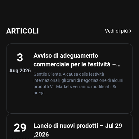
ARTICOLI
Vedi di più
3
Avviso di adeguamento
commerciale per le festività –
Aug 2026
Aug 03 ,2026
Gentile Cliente, A causa delle festività
internazionali, gli orari di negoziazione di alcuni
prodotti VT Markets verranno modificati. Si
prega …
29
Lancio di nuovi prodotti – Jul 29
,2026