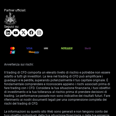
Partner ufficiali:
Seguici su:
Avvertenza sui rischi:
Il trading di CFD comporta un elevato livello di rischio e potrebbe non essere
adatto a tutti gli investitori. La leva nel trading di CFD può amplificare i
guadagni e le perdite, superando potenzialmente il tuo capitale originale. È
fondamentale comprendere e riconoscere appieno i rischi associati prima di
fare trading con i CFD. Considera la tua situazione finanziaria, i tuoi obiettivi
di investimento e la tua tolleranza al rischio prima di prendere decisioni di
trading. Le performance passate non sono indicative dei risultati futuri. Fare
riferimento ai nostri documenti legali per una comprensione completa dei
rischi del trading di CFD.
Le informazioni su questo sito Web sono generali e non tengono conto dei
tuoi obiettivi individuali, della tua situazione finanziaria o delle tue esigenze.