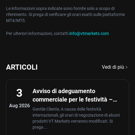
Le informazioni sopra indicate sono fornite solo a scopo di
riferimento. Si prega di verificare gli orari esatti sulle piattaforme
MT4/MT5.
Per ulteriori informazioni, contatti
info@vtmarkets.com
ARTICOLI
Vedi di più
3
Avviso di adeguamento
commerciale per le festività –
Aug 2026
Aug 03 ,2026
Gentile Cliente, A causa delle festività
internazionali, gli orari di negoziazione di alcuni
prodotti VT Markets verranno modificati. Si
prega …