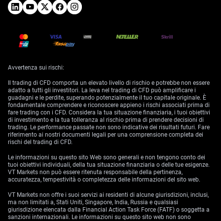
Avvertenza sui rischi:
Il trading di CFD comporta un elevato livello di rischio e potrebbe non essere
adatto a tutti gli investitori. La leva nel trading di CFD può amplificare i
guadagni e le perdite, superando potenzialmente il tuo capitale originale. È
fondamentale comprendere e riconoscere appieno i rischi associati prima di
fare trading con i CFD. Considera la tua situazione finanziaria, i tuoi obiettivi
di investimento e la tua tolleranza al rischio prima di prendere decisioni di
trading. Le performance passate non sono indicative dei risultati futuri. Fare
riferimento ai nostri documenti legali per una comprensione completa dei
rischi del trading di CFD.
Le informazioni su questo sito Web sono generali e non tengono conto dei
tuoi obiettivi individuali, della tua situazione finanziaria o delle tue esigenze.
VT Markets non può essere ritenuta responsabile della pertinenza,
accuratezza, tempestività o completezza delle informazioni del sito web.
VT Markets non offre i suoi servizi ai residenti di alcune giurisdizioni, inclusi,
ma non limitati a, Stati Uniti, Singapore, India, Russia e qualsiasi
giurisdizione elencata dalla Financial Action Task Force (FATF) o soggetta a
sanzioni internazionali. Le informazioni su questo sito web non sono