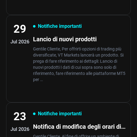
29
Notifiche importanti
Lancio di nuovi prodotti
Jul 2026
Gentile Cliente, Per offrirti opzioni di trading più
diversificate, VT Markets lancerà un prodotto. Si
prega di fare riferimento ai dettagli: Lancio di
nuovi prodotti I dati di cui sopra sono solo di
riferimento, fare riferimento alle piattaforme MT5
per …
23
Notifiche importanti
Notifica di modifica degli orari di
Jul 2026
trading
Gentile Cliente, Al fine di offrire un ambiente di