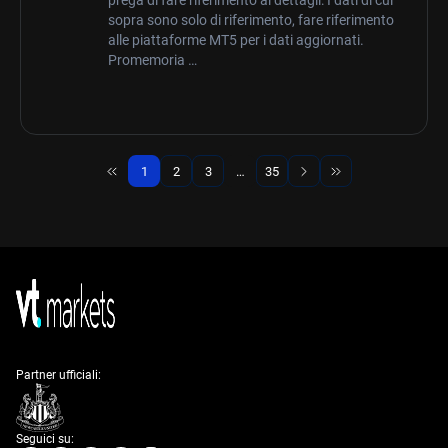
prega di fare riferimento ai dettagli: I dati di cui
sopra sono solo di riferimento, fare riferimento
alle piattaforme MT5 per i dati aggiornati.
Promemoria …
1
2
3
…
35
Page
Page
Page
Page
Partner ufficiali:
Seguici su: