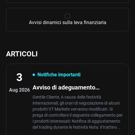
Avvisi dinamici sulla leva finanziaria
ARTICOLI
3
Notifiche importanti
Avviso di adeguamento
Aug 2026
commerciale per le festività
Gentile Cliente, A causa delle festività
internazionali, gli orari di negoziazione di alcuni
prodotti VT Markets verranno modificati. Si
prega di controllare il seguente collegamento per
i prodotti interessati: Notifica di aggiustamento
del trading durante le festività Nota: il trattino …