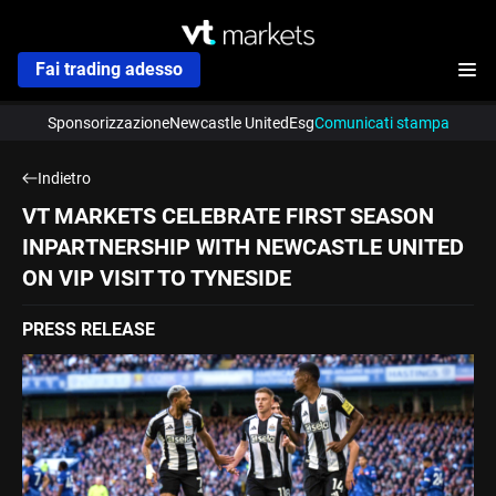
Fai trading adesso
Sponsorizzazione
Newcastle United
Esg
Comunicati stampa
Indietro
VT MARKETS CELEBRATE FIRST SEASON
INPARTNERSHIP WITH NEWCASTLE UNITED
ON VIP VISIT TO TYNESIDE
PRESS RELEASE