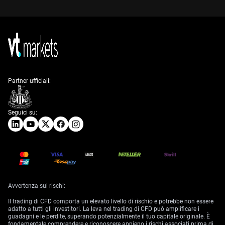
Partner ufficiali:
Seguici su:
Avvertenza sui rischi:
Il trading di CFD comporta un elevato livello di rischio e potrebbe non essere
adatto a tutti gli investitori. La leva nel trading di CFD può amplificare i
guadagni e le perdite, superando potenzialmente il tuo capitale originale. È
fondamentale comprendere e riconoscere appieno i rischi associati prima di