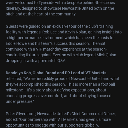
were welcomed to Tyneside with a bespoke behind-the-scenes
itinerary, designed to showcase Newcastle United both on the
pitch and at the heart of the community.
Guests were guided on an exclusive tour of the club’s training
facility with legends, Rob Lee and Kevin Nolan, gaining insight into
a high-performance environment which has been the basis for
Eddie Howe and his team’s success this season. The visit
continued with a VIP matchday experience at the season-
concluding fixture against Everton with club legend Mick Quinn
dropping in with a pre-match Q&A.
Dandelyn Koh, Global Brand and PR Lead at VT Markets
reflected, “We are incredibly proud of Newcastle United and what
they’ve accomplished this season. This is more than a football
milestone— it’s a story about defying expectations, about
choosing progress over comfort, and about staying focused
under pressure.”
Peter Silverstone, Newcastle United’s Chief Commercial Officer,
added: “Our partnership with VT Markets has given us more
opportunities to engage with our supporters globally.