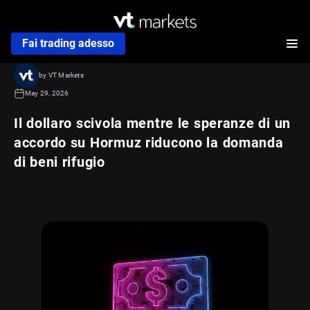
Fai trading adesso
by VT Markets
May 29, 2026
Il dollaro scivola mentre le speranze di un
accordo su Hormuz riducono la domanda
di beni rifugio