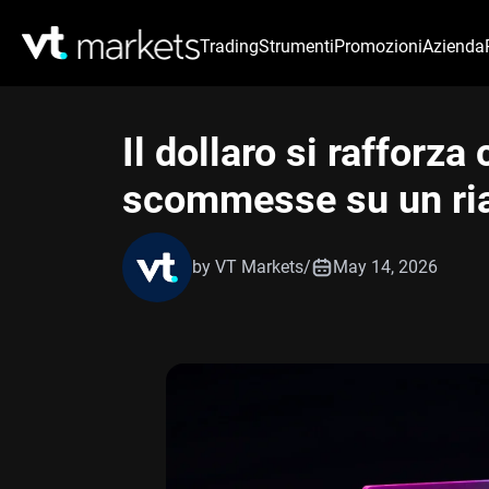
Trading
Strumenti
Promozioni
Azienda
Il dollaro si rafforza 
scommesse su un rial
by VT Markets
/
May 14, 2026