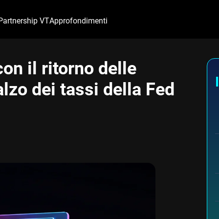
Partnership VT
Approfondimenti
con il ritorno delle
zo dei tassi della Fed