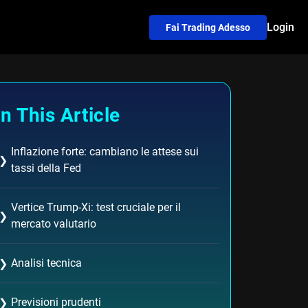
Login
Fai Trading Adesso
In This Article
Inflazione forte: cambiano le attese sui
❯
tassi della Fed
Vertice Trump-Xi: test cruciale per il
❯
mercato valutario
Analisi tecnica
❯
Previsioni prudenti
❯