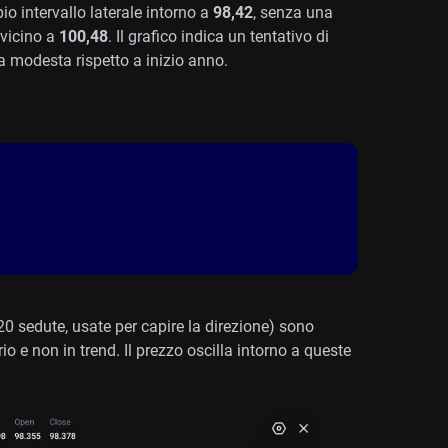
o intervallo laterale intorno a
98,42
, senza una
 vicino a
100,48
. Il grafico indica un tentativo di
a modesta rispetto a inizio anno.
0 sedute, usate per capire la direzione) sono
rio e non in trend. Il prezzo oscilla intorno a queste