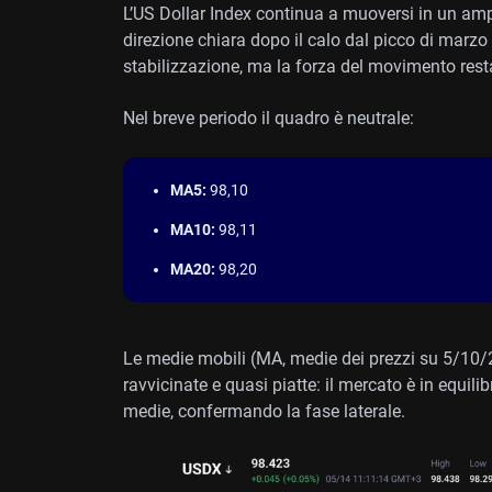
L’US Dollar Index continua a muoversi in un ampi
direzione chiara dopo il calo dal picco di marzo
stabilizzazione, ma la forza del movimento rest
Nel breve periodo il quadro è neutrale:
MA5:
98,10
MA10:
98,11
MA20:
98,20
Le medie mobili (MA, medie dei prezzi su 5/10/2
ravvicinate e quasi piatte: il mercato è in equilib
medie, confermando la fase laterale.