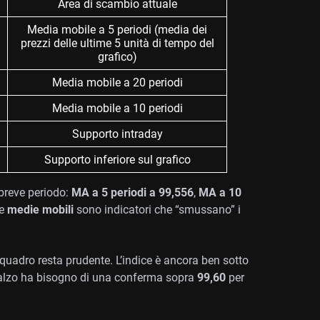
Area di scambio attuale
Media mobile a 5 periodi (media dei
prezzi delle ultime 5 unità di tempo del
grafico)
Media mobile a 20 periodi
Media mobile a 10 periodi
Supporto intraday
Supporto inferiore sul grafico
breve periodo:
MA a 5 periodi a 99,556
,
MA a 10
Le
medie mobili
sono indicatori che “smussano” i
 quadro resta prudente. L’indice è ancora ben sotto
balzo ha bisogno di una conferma sopra
99,60
per