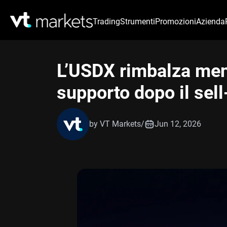
Trading
Strumenti
Promozioni
Azienda
L’USDX rimbalza ment
supporto dopo il sell
by VT Markets
/
Jun 12, 2026