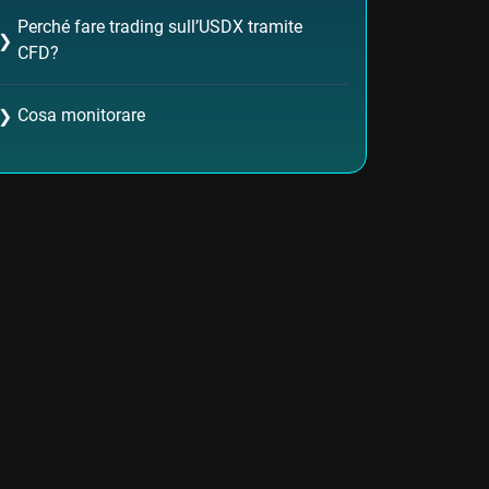
Perché fare trading sull’USDX tramite
❯
CFD?
Cosa monitorare
❯