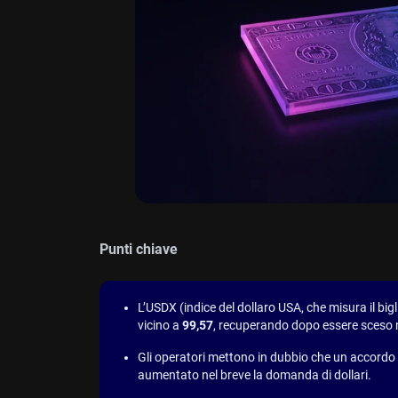
Punti chiave
L’USDX (indice del dollaro USA, che misura il big
vicino a
99,57
, recuperando dopo essere sceso 
Gli operatori mettono in dubbio che un accordo d
aumentato nel breve la domanda di dollari.