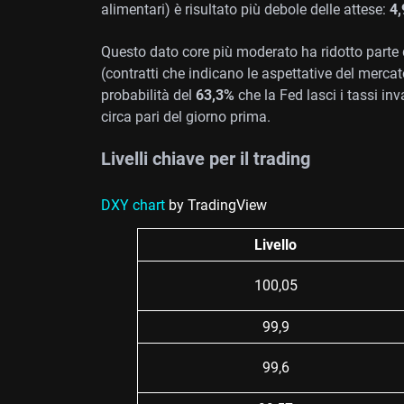
alimentari) è risultato più debole delle attese:
4
Questo dato core più moderato ha ridotto parte de
(contratti che indicano le aspettative del merca
probabilità del
63,3%
che la Fed lasci i tassi inva
circa pari del giorno prima.
Livelli chiave per il trading
DXY chart
by TradingView
Livello
100,05
99,9
99,6