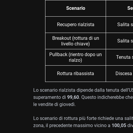
Scenario
Se
Recupero rialzista
Salita 
Breakout (rottura di un
Salita 
livello chiave)
Pullback (rientro dopo un
Tenuta 
rialzo)
Rottura ribassista
Discesa 
Lo scenario rialzista dipende dalla tenuta dell’
superamento di
99,60
. Questo indicherebbe che
le vendite di giovedì.
Lo scenario di rottura più forte richiede una sal
zona, il precedente massimo vicino a
100,05
div