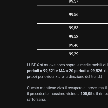
99,57
99,56
99,53
99,52
99,46
99,29
L’USDX si muove poco sopra le medie mobili di 
periodi a 99,521
e
MA a 20 periodi a 99,526
. (
prezzi per evidenziare la direzione del trend.)
Questo mantiene vivo il recupero di breve, ma il
il precedente massimo vicino a
100,05
e il rim
rafforzarsi.