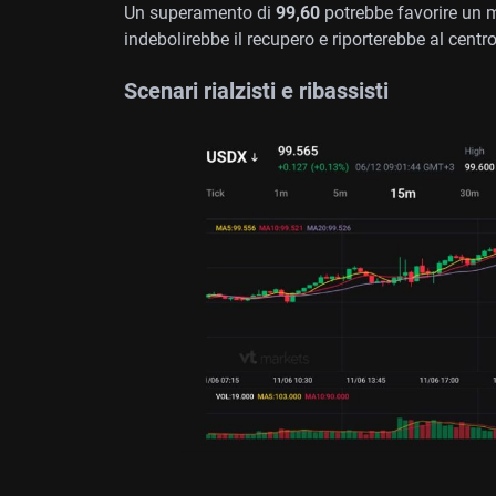
Un superamento di
99,60
potrebbe favorire un
indebolirebbe il recupero e riporterebbe al centr
Scenari rialzisti e ribassisti