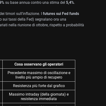
,9%
su base annua contro una stima del
5,4%
.
i timori sull’inflazione. I
futures sui Fed funds
to sui tassi della Fed) segnalano ora una
riati nella riunione di ottobre, rispetto a probabilità
Cosa osservano gli operatori
Precedente massimo di oscillazione e
livello più ampio di recupero
Resistenza più forte dal grafico
Massimo intraday (della giornata) e
resistenza immediata