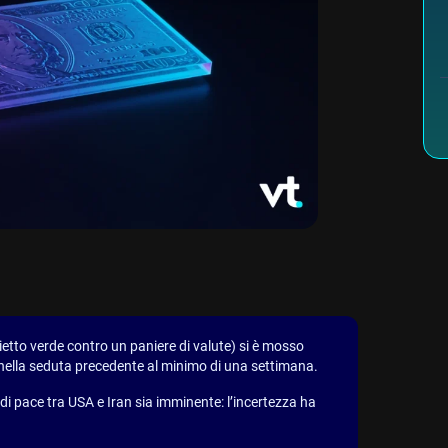
lietto verde contro un paniere di valute) si è mosso
nella seduta precedente al minimo di una settimana.
i pace tra USA e Iran sia imminente: l’incertezza ha