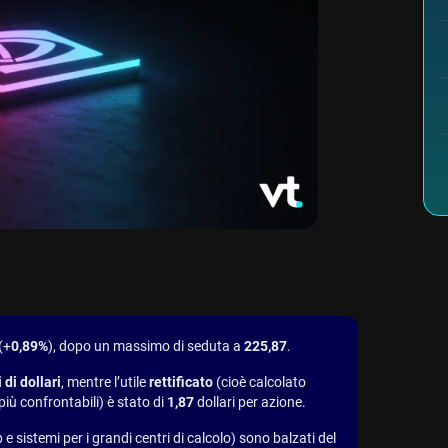
(+
0,89%
), dopo un massimo di seduta a
225,87
.
 di dollari
, mentre l’utile
rettificato
(cioè calcolato
più confrontabili) è stato di
1,87
dollari per azione.
p e sistemi per i grandi centri di calcolo) sono balzati del