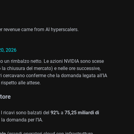
er revenue came from AI hyperscalers.
0, 2026
to un rimbalzo netto. Le azioni NVIDIA sono scese
 la chiusura del mercato) e nelle ore successive,
ori cercavano conferme che la domanda legata all’IA
rispetto alle attese.
otore
 I ricavi sono balzati del
92%
a
75,25 miliardi di
a la domanda per l’IA.
ale
(grandi operatori cloud con infrastrutture