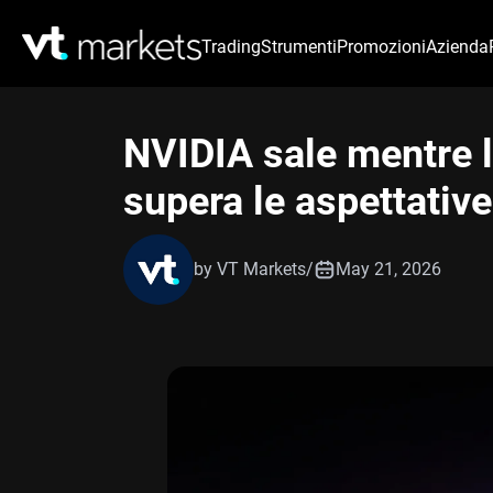
Trading
Strumenti
Promozioni
Azienda
NVIDIA sale mentre 
supera le aspettative
by VT Markets
/
May 21, 2026