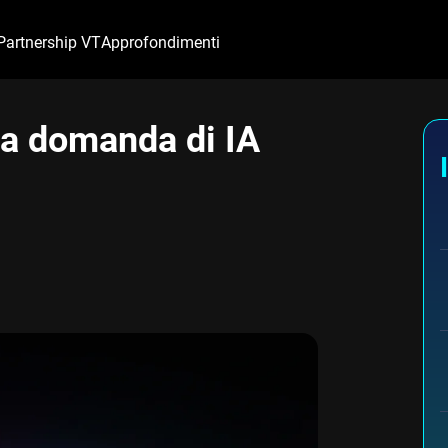
Partnership VT
Approfondimenti
la domanda di IA