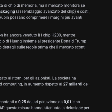
nza di chip di memoria, ma il mercato monitora se
ackaging
(assemblaggio avanzato del chip) e costi
 Rubin possano comprimere i margini più avanti
on ha ancora venduto lì i chip H200, mentre
iaggio di Huang insieme al presidente Donald Trump
dettagli sulle regole prima che il mercato sconti
o ai ritorni per gli azionisti. La società ha
ud computing, in aumento rispetto ai
27 miliardi
del
 contanti a
0,25
dollari per azione da
0,01
e ha
AP, queste misure hanno attenuato la delusione per