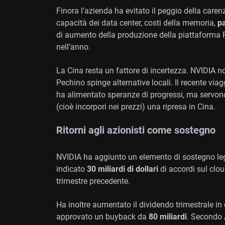
Finora l’azienda ha evitato il peggio della care
capacità dei data center, costi della memoria,
p
di aumento della produzione della piattaforma
nell’anno.
La Cina resta un fattore di incertezza. NVIDIA n
Pechino spinge alternative locali. Il recente v
ha alimentato speranze di progressi, ma servono 
(cioè incorpori nei prezzi) una ripresa in Cina.
Ritorni agli azionisti come sostegno
NVIDIA ha aggiunto un elemento di sostegno legat
indicato
30 miliardi di dollari
di accordi sul clo
trimestre precedente.
Ha inoltre aumentato il dividendo trimestrale in
approvato un buyback da
80 miliardi
. Secondo 