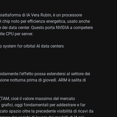
piattaforma di IA Vera Rubin, è un processore
l chip noto per efficienza energetica, usato anche
A e dei data center. Questo porta NVIDIA a competere
lle CPU per server.
system for orbital AI data centers
damente l’effetto possa estendersi al settore dei
ione notturna prima di giovedì. ARM è salita di
(TAM, cioè il valore massimo del mercato
 grafici, oggi fondamentali per addestrare e far
to spazio oltre la precedente visibilità di ricavi da