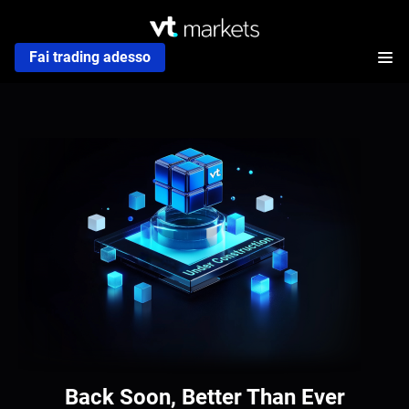
Fai trading adesso
Back Soon, Better Than Ever