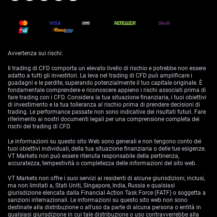
Avvertenza sui rischi:
Il trading di CFD comporta un elevato livello di rischio e potrebbe non essere
adatto a tutti gli investitori. La leva nel trading di CFD può amplificare i
guadagni e le perdite, superando potenzialmente il tuo capitale originale. È
fondamentale comprendere e riconoscere appieno i rischi associati prima di
fare trading con i CFD. Considera la tua situazione finanziaria, i tuoi obiettivi
di investimento e la tua tolleranza al rischio prima di prendere decisioni di
trading. Le performance passate non sono indicative dei risultati futuri. Fare
riferimento ai nostri documenti legali per una comprensione completa dei
rischi del trading di CFD.
Le informazioni su questo sito Web sono generali e non tengono conto dei
tuoi obiettivi individuali, della tua situazione finanziaria o delle tue esigenze.
VT Markets non può essere ritenuta responsabile della pertinenza,
accuratezza, tempestività o completezza delle informazioni del sito web.
VT Markets non offre i suoi servizi ai residenti di alcune giurisdizioni, inclusi,
ma non limitati a, Stati Uniti, Singapore, India, Russia e qualsiasi
giurisdizione elencata dalla Financial Action Task Force (FATF) o soggetta a
sanzioni internazionali. Le informazioni su questo sito web non sono
destinate alla distribuzione o all'uso da parte di alcuna persona o entità in
qualsiasi giurisdizione in cui tale distribuzione o uso contravverrebbe alla