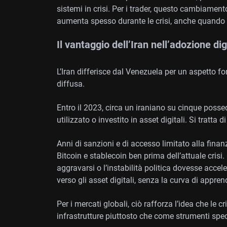
sistemi in crisi. Per i trader, questo cambiamen
aumenta spesso durante le crisi, anche quando i
Il vantaggio dell’Iran nell’adozione dig
L’Iran differisce dal Venezuela per un aspetto f
diffusa.
Entro il 2023, circa un iraniano su cinque posse
utilizzato o investito in asset digitali. Si tratta di
Anni di sanzioni e di accesso limitato alla finan
Bitcoin e stablecoin ben prima dell’attuale crisi
aggravarsi o l’instabilità politica dovesse accel
verso gli asset digitali, senza la curva di appre
Per i mercati globali, ciò rafforza l’idea che le 
infrastrutture piuttosto che come strumenti specu