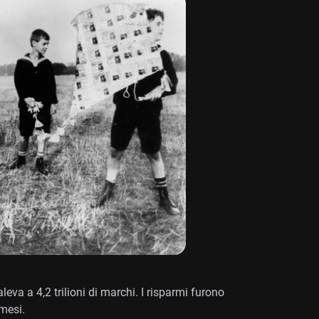
va a 4,2 trilioni di marchi. I risparmi furono
 mesi.