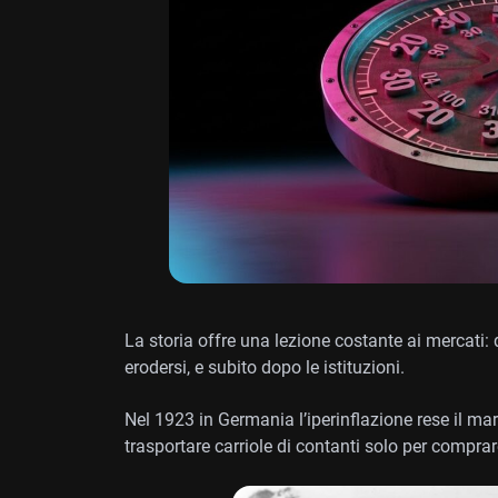
La storia offre una lezione costante ai mercati: 
erodersi, e subito dopo le istituzioni.
Nel 1923 in Germania l’iperinflazione rese il marc
trasportare carriole di contanti solo per comprar