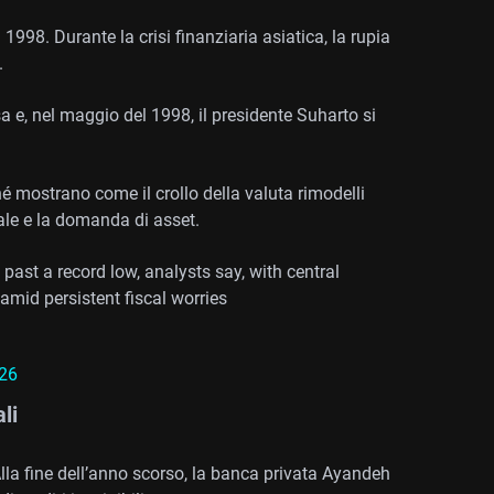
 1998. Durante la crisi finanziaria asiatica, la rupia
.
 e, nel maggio del 1998, il presidente Suharto si
hé mostrano come il crollo della valuta rimodelli
itale e la domanda di asset.
past a record low, analysts say, with central
 amid persistent fiscal worries
026
li
lla fine dell’anno scorso, la banca privata Ayandeh