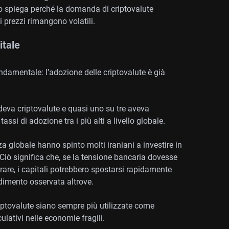
to spiega perché la domanda di criptovalute
 prezzi rimangono volatili.
itale
ondamentale: l’adozione delle criptovalute è già
deva criptovalute e quasi uno su tre aveva
 tassi di adozione tra i più alti a livello globale.
za globale hanno spinto molti iraniani a investire in
. Ciò significa che, se la tensione bancaria dovesse
erare, i capitali potrebbero spostarsi rapidamente
ndimento osservata altrove.
criptovalute siano sempre più utilizzate come
lativi nelle economie fragili.