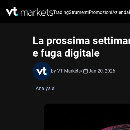
Trading
Strumenti
Promozioni
Azienda
La prossima settimana
e fuga digitale
by VT Markets
/
Jan 20, 2026
Analysis