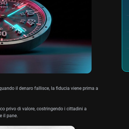
quando il denaro fallisce, la fiducia viene prima a
o privo di valore, costringendo i cittadini a
e il pane.