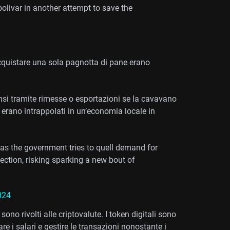
olivar in another attempt to save the
 acquistare una sola pagnotta di pane erano
nsi tramite rimesse o esportazioni se la cavavano
r erano intrappolati in un’economia locale in
e as the government tries to quell demand for
election, risking sparking a new bout of
024
ono rivolti alle criptovalute. I token digitali sono
re i salari e gestire le transazioni nonostante i