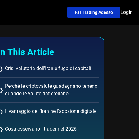
Login
Fai Trading Adesso
In This Article
Crisi valutaria dell’Iran e fuga di capitali
❯
Perché le criptovalute guadagnano terreno
❯
quando le valute fiat crollano
Il vantaggio dell’Iran nell’adozione digitale
❯
Cosa osservano i trader nel 2026
❯