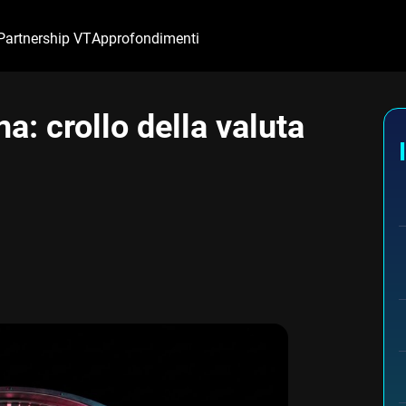
Partnership VT
Approfondimenti
: crollo della valuta