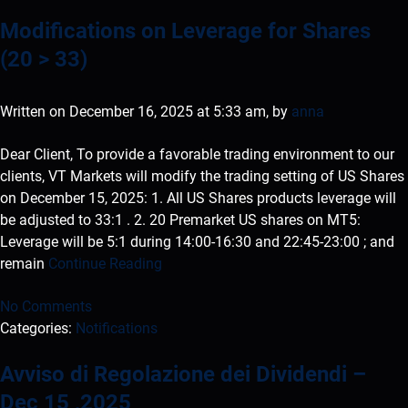
Modifications on Leverage for Shares
(20 > 33)
Written on December 16, 2025 at 5:33 am, by
anna
Dear Client, To provide a favorable trading environment to our
clients, VT Markets will modify the trading setting of US Shares
on December 15, 2025: 1. All US Shares products leverage will
be adjusted to 33:1 . 2. 20 Premarket US shares on MT5:
Leverage will be 5:1 during 14:00-16:30 and 22:45-23:00 ; and
remain
Continue Reading
No Comments
Categories:
Notifications
Avviso di Regolazione dei Dividendi –
Dec 15 ,2025