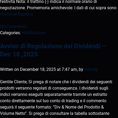
festività Nota: il trattino (-) indica il normale orario di
negoziazione. Promemoria amichevole: I dati di cui sopra sono
Continue Reading
No Comments
Categories:
Notifications
Avviso di Regolazione dei Dividendi –
Dec 18 ,2025
Written on December 18, 2025 at 7:47 am, by
melody
Gentile Cliente, Si prega di notare che i dividendi dei seguenti
prodotti verranno regolati di conseguenza. I dividendi sugli
indici verranno eseguiti separatamente tramite un estratto
conto direttamente sul tuo conto di trading e il commento
seguirà il seguente formato: “Div & Nome del Prodotto &
Volume Netto”. Si prega di consultare la tabella sottostante