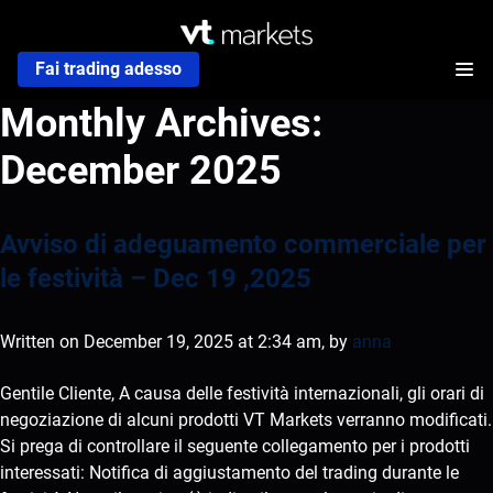
Fai trading adesso
Monthly Archives:
December 2025
Avviso di adeguamento commerciale per
le festività – Dec 19 ,2025
Written on December 19, 2025 at 2:34 am, by
anna
Gentile Cliente, A causa delle festività internazionali, gli orari di
negoziazione di alcuni prodotti VT Markets verranno modificati.
Si prega di controllare il seguente collegamento per i prodotti
interessati: Notifica di aggiustamento del trading durante le