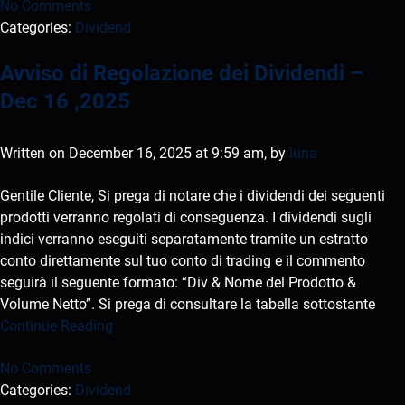
No Comments
Categories:
Dividend
Avviso di Regolazione dei Dividendi –
Dec 16 ,2025
Written on December 16, 2025 at 9:59 am, by
luna
Gentile Cliente, Si prega di notare che i dividendi dei seguenti
prodotti verranno regolati di conseguenza. I dividendi sugli
indici verranno eseguiti separatamente tramite un estratto
conto direttamente sul tuo conto di trading e il commento
seguirà il seguente formato: “Div & Nome del Prodotto &
Volume Netto”. Si prega di consultare la tabella sottostante
Continue Reading
No Comments
Categories:
Dividend