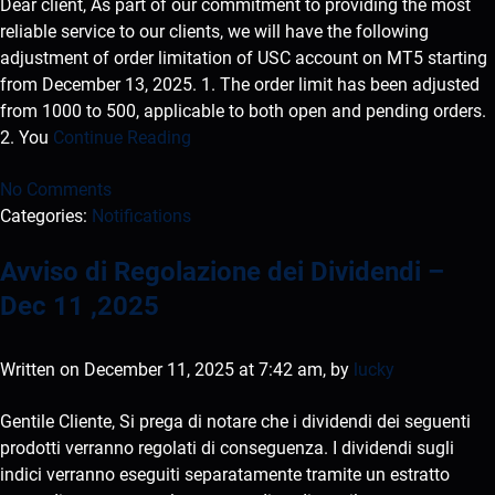
Dear client, As part of our commitment to providing the most
reliable service to our clients, we will have the following
adjustment of order limitation of USC account on MT5 starting
from December 13, 2025. 1. The order limit has been adjusted
from 1000 to 500, applicable to both open and pending orders.
2. You
Continue Reading
No Comments
Categories:
Notifications
Avviso di Regolazione dei Dividendi –
Dec 11 ,2025
Written on December 11, 2025 at 7:42 am, by
lucky
Gentile Cliente, Si prega di notare che i dividendi dei seguenti
prodotti verranno regolati di conseguenza. I dividendi sugli
indici verranno eseguiti separatamente tramite un estratto