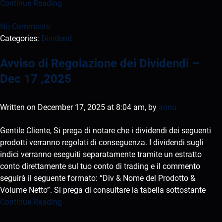
Continue Reading
No Comments
Categories:
Dividend
Avviso di Regolazione dei Dividendi –
Dec 17 ,2025
Written on December 17, 2025 at 8:04 am, by
anna
Gentile Cliente, Si prega di notare che i dividendi dei seguenti
prodotti verranno regolati di conseguenza. I dividendi sugli
indici verranno eseguiti separatamente tramite un estratto
conto direttamente sul tuo conto di trading e il commento
seguirà il seguente formato: “Div & Nome del Prodotto &
Volume Netto”. Si prega di consultare la tabella sottostante
Continue Reading