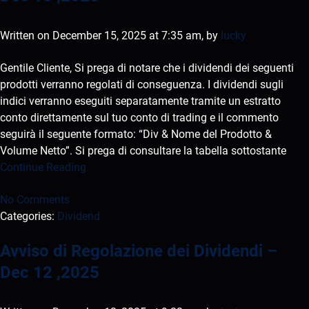
Written on December 15, 2025 at 7:35 am, by
lucky
Gentile Cliente, Si prega di notare che i dividendi dei seguenti
prodotti verranno regolati di conseguenza. I dividendi sugli
indici verranno eseguiti separatamente tramite un estratto
conto direttamente sul tuo conto di trading e il commento
seguirà il seguente formato: “Div & Nome del Prodotto &
Volume Netto”. Si prega di consultare la tabella sottostante
Continue Reading
No Comments
Categories:
Dividend
Avviso di Regolazione dei Dividendi –
Dec 12 ,2025