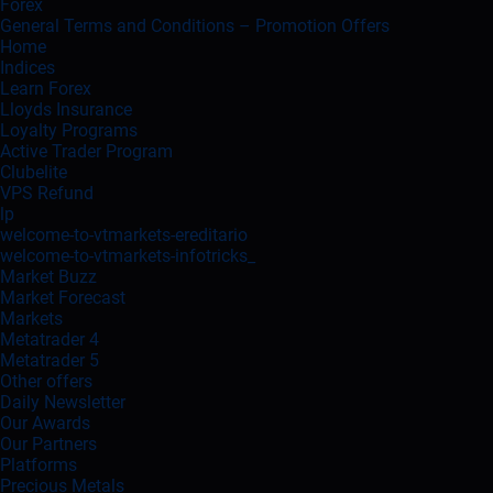
Forex
General Terms and Conditions – Promotion Offers
Home
Indices
Learn Forex
Lloyds Insurance
Loyalty Programs
Active Trader Program
Clubelite
VPS Refund
lp
welcome-to-vtmarkets-ereditario
welcome-to-vtmarkets-infotricks_
Market Buzz
Market Forecast
Markets
Metatrader 4
Metatrader 5
Other offers
Daily Newsletter
Our Awards
Our Partners
Platforms
Precious Metals