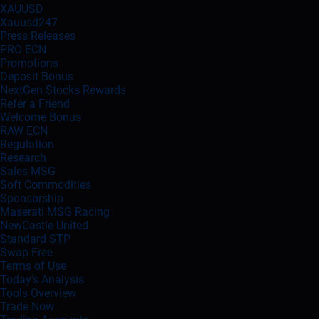
XAUUSD
Xauusd247
Press Releases
PRO ECN
Promotions
Deposit Bonus
NextGen Stocks Rewards
Refer a Friend
Welcome Bonus
RAW ECN
Regulation
Research
Sales MSG
Soft Commodities
Sponsorship
Maserati MSG Racing
NewCastle United
Standard STP
Swap Free
Terms of Use
Today’s Analysis
Tools Overview
Trade Now