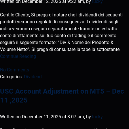
Written on December 12, 2025 at 9:22 am, by
lucky
Gentile Cliente, Si prega di notare che i dividendi dei seguenti
prodotti verranno regolati di conseguenza. I dividendi sugli
indici verranno eseguiti separatamente tramite un estratto
conto direttamente sul tuo conto di trading e il commento
seguirà il seguente formato: “Div & Nome del Prodotto &
Volume Netto”. Si prega di consultare la tabella sottostante
Continue Reading
No Comments
Categories:
Dividend
USC Account Adjustment on MT5 – Dec
11 ,2025
Written on December 11, 2025 at 8:07 am, by
lucky