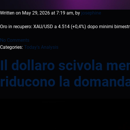
Written on May 29, 2026 at 7:19 am, by
josephine
Oro in recupero: XAU/USD a 4.514 (+0,4%) dopo minimi bimestrali
No Comments
Categories:
Today's Analysis
Il dollaro scivola m
riducono la domanda 