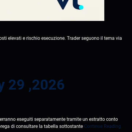
sti elevati e rischio esecuzione. Trader seguono il tema via
y 29 ,2026
i verranno eseguiti separatamente tramite un estratto conto
rega di consultare la tabella sottostante
Continue Reading