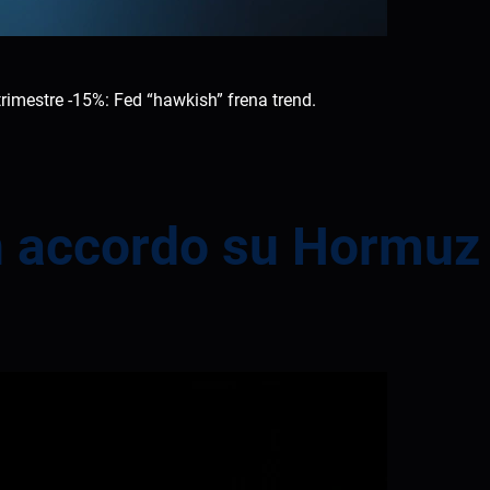
rimestre -15%: Fed “hawkish” frena trend.
 un accordo su Hormuz