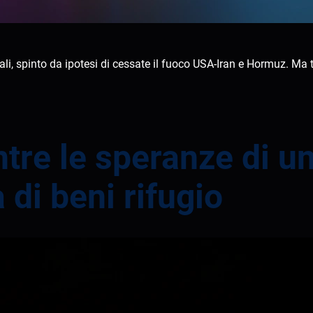
, spinto da ipotesi di cessate il fuoco USA-Iran e Hormuz. Ma t
entre le speranze di
di beni rifugio