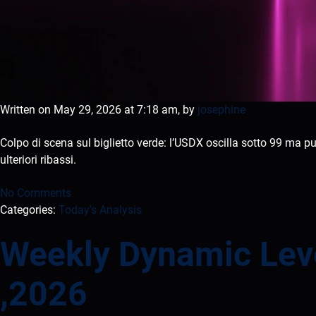
Written on May 29, 2026 at 7:18 am, by
josephine
Colpo di scena sul biglietto verde: l’USDX oscilla sotto 99 ma pun
ulteriori ribassi.
No Comments
Categories:
Today's Analysis
Weekly Dynamic Leve
,2026