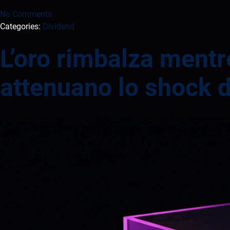
No Comments
Categories:
Dividend
L’oro rimbalza mentr
attenuano lo shock d