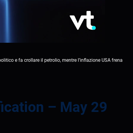
tico e fa crollare il petrolio, mentre l’inflazione USA frena
ication – May 29