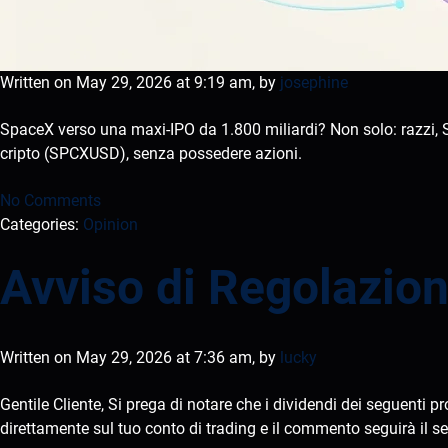
Written on May 29, 2026 at 9:19 am, by
josephine
SpaceX verso una maxi-IPO da 1.800 miliardi? Non solo: razzi, St
cripto (SPCXUSD), senza possedere azioni.
No Comments
Categories:
Opinion
Avviso di Regolazion
Written on May 29, 2026 at 7:36 am, by
lucky
Gentile Cliente, Si prega di notare che i dividendi dei seguenti 
direttamente sul tuo conto di trading e il commento seguirà il 