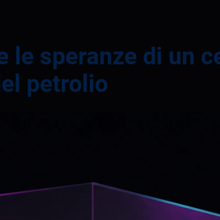
e le speranze di un c
el petrolio