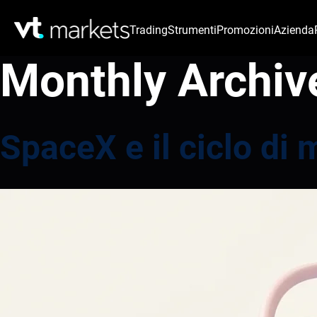
Trading
Strumenti
Promozioni
Azienda
Monthly Archiv
SpaceX e il ciclo di