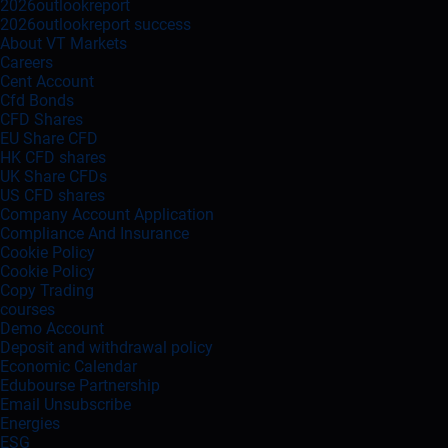
2026outlookreport
2026outlookreport success
About VT Markets
Careers
Cent Account
Cfd Bonds
CFD Shares
EU Share CFD
HK CFD shares
UK Share CFDs
US CFD shares
Company Account Application
Compliance And Insurance
Cookie Policy
Cookie Policy
Copy Trading
courses
Demo Account
Deposit and withdrawal policy
Economic Calendar
Edubourse Partnership
Email Unsubscribe
Energies
ESG