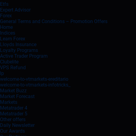
Etfs
Expert Advisor
Forex
General Terms and Conditions – Promotion Offers
Home
Indices
Learn Forex
Lloyds Insurance
Loyalty Programs
Active Trader Program
Clubelite
VPS Refund
lp
welcome-to-vtmarkets-ereditario
welcome-to-vtmarkets-infotricks_
Market Buzz
Market Forecast
Markets
Metatrader 4
Metatrader 5
Other offers
Daily Newsletter
Our Awards