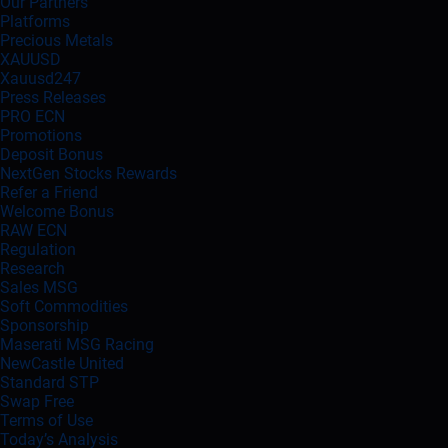
Our Partners
Platforms
Precious Metals
XAUUSD
Xauusd247
Press Releases
PRO ECN
Promotions
Deposit Bonus
NextGen Stocks Rewards
Refer a Friend
Welcome Bonus
RAW ECN
Regulation
Research
Sales MSG
Soft Commodities
Sponsorship
Maserati MSG Racing
NewCastle United
Standard STP
Swap Free
Terms of Use
Today’s Analysis